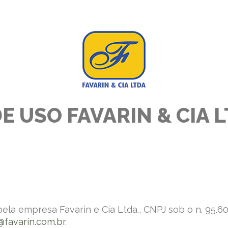
 USO FAVARIN & CIA L
pela empresa Favarin e Cia Ltda., CNPJ sob o n. 95.
favarin.com.br
.