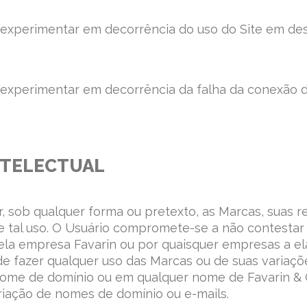
 experimentar em decorrência do uso do Site em de
 experimentar em decorrência da falha da conexão d
INTELECTUAL
r, sob qualquer forma ou pretexto, as Marcas, suas r
 tal uso. O Usuário compromete-se a não contestar 
pela empresa Favarin ou por quaisquer empresas a ela
e fazer qualquer uso das Marcas ou de suas variações
me de domínio ou em qualquer nome de Favarin & Cia
riação de nomes de domínio ou e-mails.