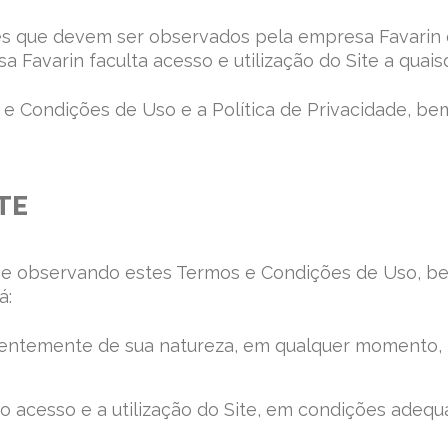
 que devem ser observados pela empresa Favarin e p
 Favarin faculta acesso e utilização do Site a quais
 e Condições de Uso e a Política de Privacidade, bem
TE
ndo e observando estes Termos e Condições de Uso, b
á:
ntemente de sua natureza, em qualquer momento, in
 acesso e a utilização do Site, em condições adequ