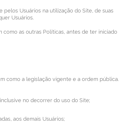
elos Usuários na utilização do Site, de suas
quer Usuários.
 como as outras Políticas, antes de ter iniciado
em como a legislação vigente e a ordem pública.
clusive no decorrer do uso do Site;
adas, aos demais Usuários;