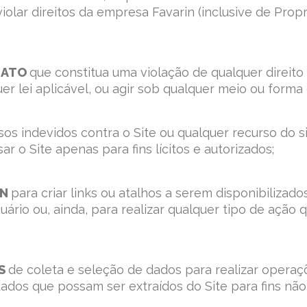
iolar direitos da empresa Favarin (inclusive de Prop
R ATO
que constitua uma violação de qualquer direito
uer lei aplicável, ou agir sob qualquer meio ou forma
os indevidos contra o Site ou qualquer recurso do 
 o Site apenas para fins lícitos e autorizados;
IN
para criar links ou atalhos a serem disponibiliza
ário ou, ainda, para realizar qualquer tipo de ação 
OS
de coleta e seleção de dados para realizar operaçõ
dados que possam ser extraídos do Site para fins não 