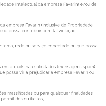
riedade Intelectual da empresa Favarin) e/ou de
 da empresa Favarin (inclusive de Propriedade
 que possa contribuir com tal violação;
sistema, rede ou serviço conectado ou que possa
dos em e-mails não solicitados (mensagens spam)
que possa vir a prejudicar a empresa Favarin ou
es massificadas ou para quaisquer finalidades
permitidos ou ilícitos,