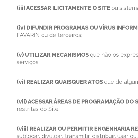
(iii) ACESSAR ILICITAMENTE O SITE
ou sistem
(iv) DIFUNDIR PROGRAMAS OU VÍRUS INFOR
FAVARIN ou de terceiros;
(v) UTILIZAR MECANISMOS
que não os expre
serviços;
(vi) REALIZAR QUAISQUER ATOS
que de algum
(vii) ACESSAR ÁREAS DE PROGRAMAÇÃO DO S
restritas do Site;
(viii) REALIZAR OU PERMITIR ENGENHARIA R
sublocar, divulgar, transmitir, distribuir, usa