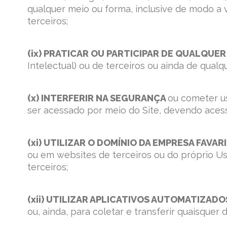
qualquer meio ou forma, inclusive de modo a v
terceiros;
(ix) PRATICAR OU PARTICIPAR DE QUALQUE
Intelectual) ou de terceiros ou ainda de qualq
(x) INTERFERIR NA SEGURANÇA
ou cometer us
ser acessado por meio do Site, devendo acessar
(xi) UTILIZAR O DOMÍNIO DA EMPRESA FAVAR
ou em websites de terceiros ou do próprio Usu
terceiros;
(xii) UTILIZAR APLICATIVOS AUTOMATIZAD
ou, ainda, para coletar e transferir quaisquer 