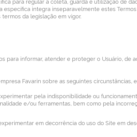
fica para regular a coleta, guarda e utilização de 
ica específica integra inseparavelmente estes Termo
 termos da legislação em vigor.
s para informar, atender e proteger o Usuário, de a
empresa Favarin sobre as seguintes circunstâncias, e
xperimentar pela indisponibilidade ou funcionamento
onalidade e/ou ferramentas, bem como pela incorreç
 experimentar em decorrência do uso do Site em de