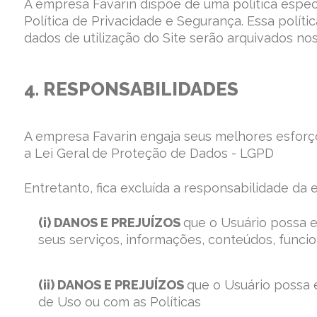
A empresa Favarin dispõe de uma política especí
Política de Privacidade e Segurança. Essa polít
dados de utilização do Site serão arquivados nos
4. RESPONSABILIDADES
A empresa Favarin engaja seus melhores esforço
a Lei Geral de Proteção de Dados - LGPD
Entretanto, fica excluída a responsabilidade da 
(i) DANOS E PREJUÍZOS
que o Usuário possa e
seus serviços, informações, conteúdos, funci
(ii) DANOS E PREJUÍZOS
que o Usuário possa
de Uso ou com as Políticas