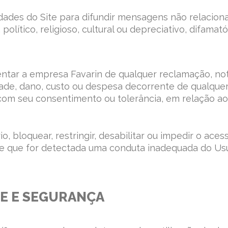
dades do Site para difundir mensagens não relaciona
político, religioso, cultural ou depreciativo, difam
ntar a empresa Favarin de qualquer reclamação, notif
idade, dano, custo ou despesa decorrente de qualque
m seu consentimento ou tolerância, em relação ao S
o, bloquear, restringir, desabilitar ou impedir o aces
e que for detectada uma conduta inadequada do Usuá
DE E SEGURANÇA