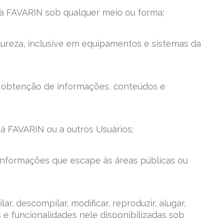
u à FAVARIN sob qualquer meio ou forma;
tureza, inclusive em equipamentos e sistemas da
 obtenção de informações, conteúdos e
à FAVARIN ou a outros Usuários;
informações que escape às áreas públicas ou
lar, descompilar, modificar, reproduzir, alugar,
as e funcionalidades nele disponibilizadas sob