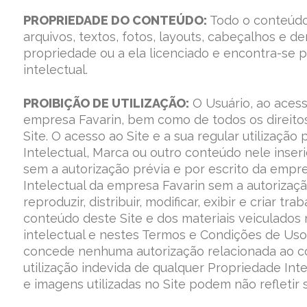
PROPRIEDADE DO CONTEÚDO:
Todo o conteúdo 
arquivos, textos, fotos, layouts, cabeçalhos e 
propriedade ou a ela licenciado e encontra-se p
intelectual.
PROIBIÇÃO DE UTILIZAÇÃO:
O Usuário, ao acessa
empresa Favarin, bem como de todos os direitos 
Site. O acesso ao Site e a sua regular utilizaçã
Intelectual, Marca ou outro conteúdo nele inseri
sem a autorização prévia e por escrito da empr
Intelectual da empresa Favarin sem a autorizaç
reproduzir, distribuir, modificar, exibir e criar
conteúdo deste Site e dos materiais veiculados 
intelectual e nestes Termos e Condições de Uso 
concede nenhuma autorização relacionada ao co
utilização indevida de qualquer Propriedade Inte
e imagens utilizadas no Site podem não refletir 