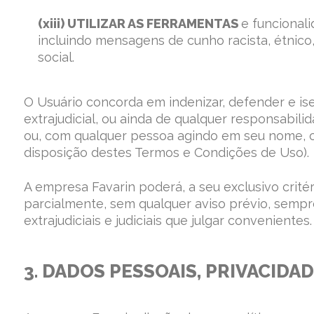
(xiii) UTILIZAR AS FERRAMENTAS
e funcionali
incluindo mensagens de cunho racista, étnico, 
social.
O Usuário concorda em indenizar, defender e ise
extrajudicial, ou ainda de qualquer responsabil
ou, com qualquer pessoa agindo em seu nome, co
disposição destes Termos e Condições de Uso).
A empresa Favarin poderá, a seu exclusivo critéri
parcialmente, sem qualquer aviso prévio, sempr
extrajudiciais e judiciais que julgar convenientes.
3. DADOS PESSOAIS, PRIVACIDA