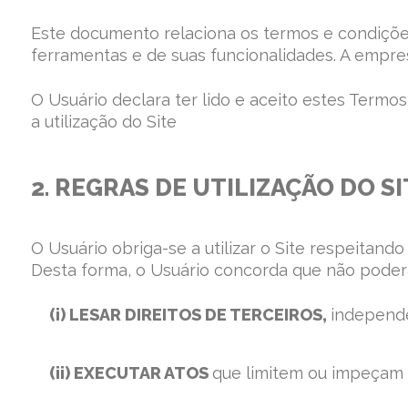
Este documento relaciona os termos e condições
ferramentas e de suas funcionalidades. A empresa
O Usuário declara ter lido e aceito estes Termos
a utilização do Site
2. REGRAS DE UTILIZAÇÃO DO SI
O Usuário obriga-se a utilizar o Site respeita
Desta forma, o Usuário concorda que não poder
(i) LESAR DIREITOS DE TERCEIROS,
independe
(ii) EXECUTAR ATOS
que limitem ou impeçam o