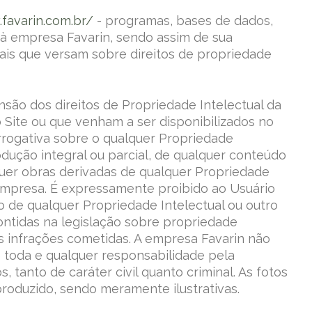
favarin.com.br/
- programas, bases de dados,
o à empresa Favarin, sendo assim de sua
onais que versam sobre direitos de propriedade
ensão dos direitos de Propriedade Intelectual da
o Site ou que venham a ser disponibilizados no
rerrogativa sobre o qualquer Propriedade
rodução integral ou parcial, de qualquer conteúdo
quer obras derivadas de qualquer Propriedade
 empresa. É expressamente proibido ao Usuário
ação de qualquer Propriedade Intelectual ou outro
contidas na legislação sobre propriedade
as infrações cometidas. A empresa Favarin não
 toda e qualquer responsabilidade pela
 tanto de caráter civil quanto criminal. As fotos
produzido, sendo meramente ilustrativas.