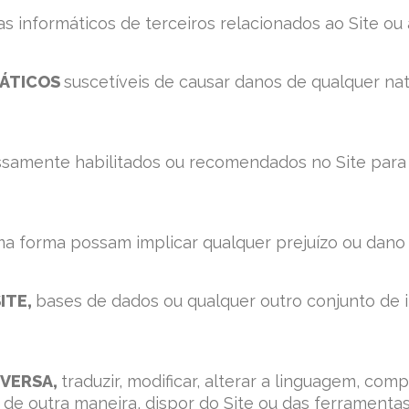
as informáticos de terceiros relacionados ao Site o
MÁTICOS
suscetíveis de causar danos de qualquer na
ssamente habilitados ou recomendados no Site para
a forma possam implicar qualquer prejuízo ou dano 
ITE,
bases de dados ou qualquer outro conjunto de 
EVERSA,
traduzir, modificar, alterar a linguagem, compi
r ou, de outra maneira, dispor do Site ou das ferrament