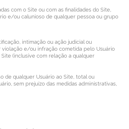
das com o Site ou com as finalidades do Site,
atório e/ou calunioso de qualquer pessoa ou grupo
icação, intimação ou ação judicial ou
r violação e/ou infração cometida pelo Usuário
ite (inclusive com relação a qualquer
so de qualquer Usuário ao Site, total ou
rio, sem prejuízo das medidas administrativas,